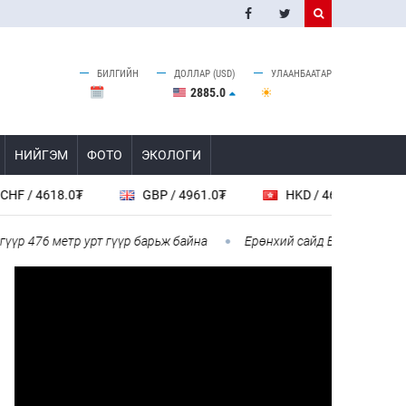
БИЛГИЙН
ДОЛЛАР (USD)
УЛААНБААТАР
2885.0
НИЙГЭМ
ФОТО
ЭКОЛОГИ
/ 4618.0₮
GBP / 4961.0₮
HKD / 462.1₮
CA
р 476 метр урт гүүр барьж байна
Ерөнхий сайд БНХАУ-аас сар бү