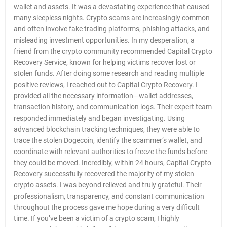
wallet and assets. It was a devastating experience that caused
many sleepless nights. Crypto scams are increasingly common
and often involve fake trading platforms, phishing attacks, and
misleading investment opportunities. In my desperation, a
friend from the crypto community recommended Capital Crypto
Recovery Service, known for helping victims recover lost or
stolen funds. After doing some research and reading multiple
positive reviews, I reached out to Capital Crypto Recovery. I
provided all the necessary information—wallet addresses,
transaction history, and communication logs. Their expert team
responded immediately and began investigating. Using
advanced blockchain tracking techniques, they were able to
trace the stolen Dogecoin, identify the scammer’s wallet, and
coordinate with relevant authorities to freeze the funds before
they could be moved. Incredibly, within 24 hours, Capital Crypto
Recovery successfully recovered the majority of my stolen
crypto assets. I was beyond relieved and truly grateful. Their
professionalism, transparency, and constant communication
throughout the process gave me hope during a very difficult
time. If you’ve been a victim of a crypto scam, I highly