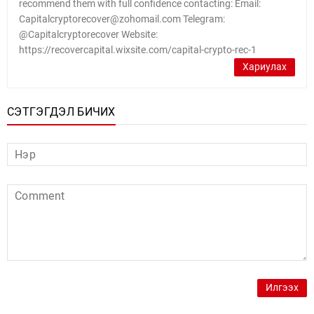
recommend them with full confidence contacting: Email:
Capitalcryptorecover@zohomail.com Telegram:
@Capitalcryptorecover Website:
https://recovercapital.wixsite.com/capital-crypto-rec-1
Хариулах
СЭТГЭГДЭЛ БИЧИХ
Илгээх