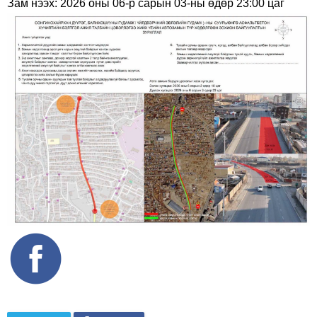
Зам нээх: 2026 оны 06-р сарын 03-ны өдөр 23:00 цаг