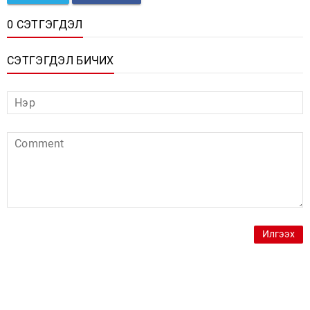
0 СЭТГЭГДЭЛ
СЭТГЭГДЭЛ БИЧИХ
Илгээх