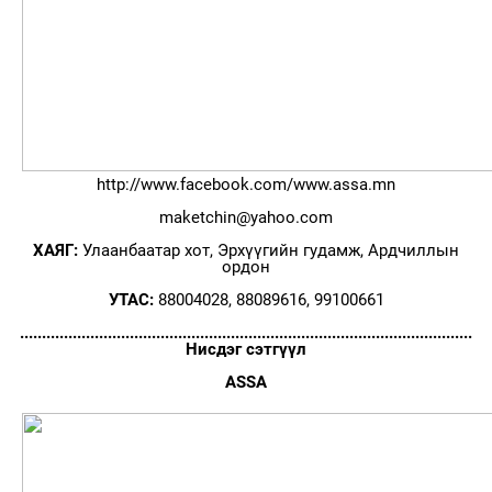
http://www.facebook.com/www.assa.mn
maketchin@yahoo.com
ХАЯГ:
Улаанбаатар хот, Эрхүүгийн гудамж, Ардчиллын
ордон
УТАС:
88004028, 88089616, 99100661
.......................................................................................................
Нисдэг сэтгүүл
ASSA