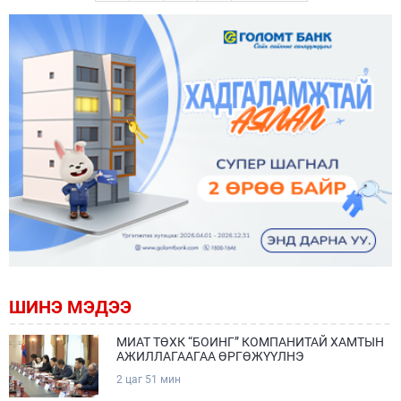
ШИНЭ МЭДЭЭ
МИАТ ТӨХК “БОИНГ” КОМПАНИТАЙ ХАМТЫН
АЖИЛЛАГААГАА ӨРГӨЖҮҮЛНЭ
2 цаг 51 мин