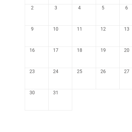
2
3
4
5
6
9
10
11
12
13
16
17
18
19
20
23
24
25
26
27
30
31