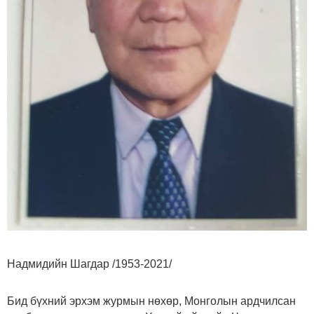
Надмидийн Шагдар /1953-2021/
Бид бүхний эрхэм журмын нөхөр, Монголын ардчилсан