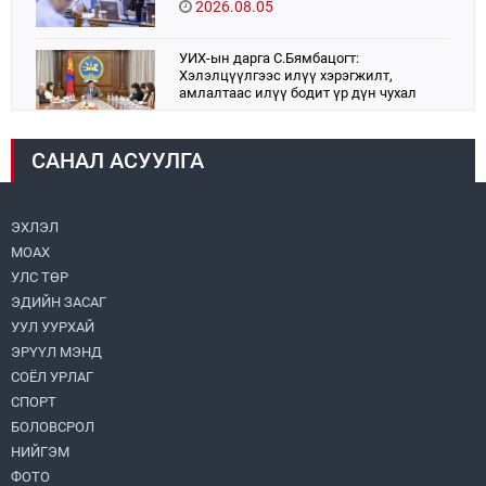
2026.08.05
УИХ-ын дарга С.Бямбацогт:
Хэлэлцүүлгээс илүү хэрэгжилт,
амлалтаас илүү бодит үр дүн чухал
2026.08.04
САНАЛ АСУУЛГА
Монголбанк 7 дугаар сард 1,439.2 кг үнэт
металл худалдан авлаа
2026.08.05
ЭХЛЭЛ
МОАХ
Монгол Улс “COP17”-д “Тал хээрийн
төлөвлөгөө”-гөө танилцуулна
УЛС ТӨР
2026.08.05
ЭДИЙН ЗАСАГ
УУЛ УУРХАЙ
Нийслэлийн Засаг дарга бөгөөд
ЭРҮҮЛ МЭНД
Улаанбаатар хотын Захирагч
СОЁЛ УРЛАГ
Б.Пүрэвдагва ХУД-ийн 12,13, 14-р
хорооны үер, усны эрсдэлтэй цэгүүдэд
СПОРТ
2026.08.04
ажиллалаа
БОЛОВСРОЛ
НИЙГЭМ
Н.Номтойбаяр: Аймгуудад тулгамдаж
буй асуудлуудыг долоо хоног бүр
ФОТО