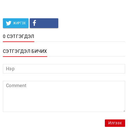
ЖИРГЭХ
0 СЭТГЭГДЭЛ
СЭТГЭГДЭЛ БИЧИХ
Илгээх