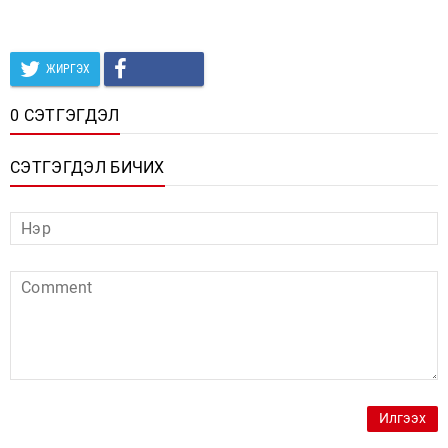
ЖИРГЭХ
0 СЭТГЭГДЭЛ
СЭТГЭГДЭЛ БИЧИХ
Илгээх