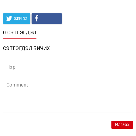
ЖИРГЭХ
0 СЭТГЭГДЭЛ
СЭТГЭГДЭЛ БИЧИХ
Илгээх