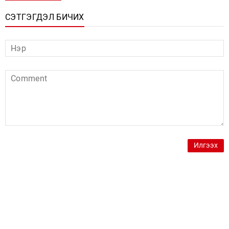
СЭТГЭГДЭЛ БИЧИХ
Илгээх