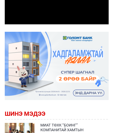
ШИНЭ МЭДЭЭ
МИАТ ТӨХК “БОИНГ”
КОМПАНИТАЙ ХАМТЫН