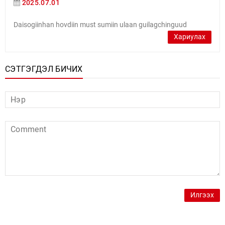
2025.07.01
Daisogiinhan hovdiin must sumiin ulaan guilagchinguud
Хариулах
СЭТГЭГДЭЛ БИЧИХ
Илгээх