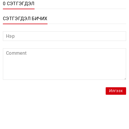
0 СЭТГЭГДЭЛ
СЭТГЭГДЭЛ БИЧИХ
Илгээх