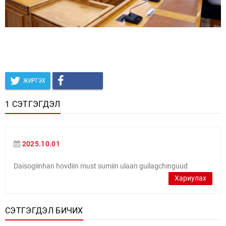
ЖИРГЭХ
1 СЭТГЭГДЭЛ
2025.10.01
Daisogiinhan hovdiin must sumiin ulaan guilagchinguud
Хариулах
СЭТГЭГДЭЛ БИЧИХ