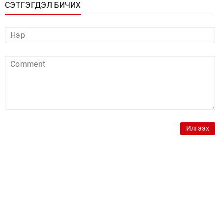
СЭТГЭГДЭЛ БИЧИХ
Илгээх