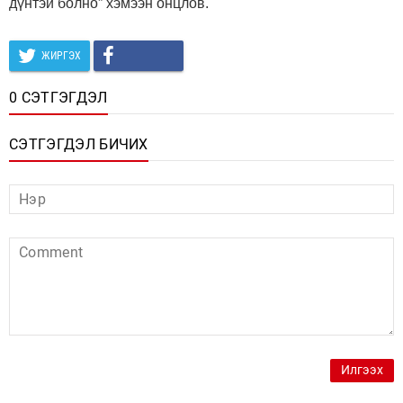
дүнтэй болно” хэмээн онцлов.
ЖИРГЭХ
0 СЭТГЭГДЭЛ
СЭТГЭГДЭЛ БИЧИХ
Илгээх