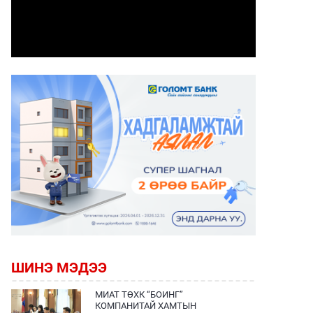
ШИНЭ МЭДЭЭ
МИАТ ТӨХК “БОИНГ”
КОМПАНИТАЙ ХАМТЫН