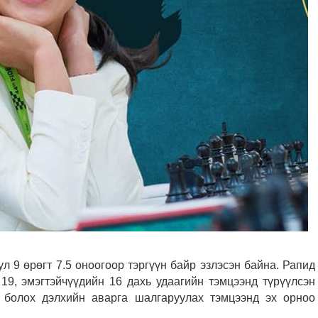
 9 өрөгт 7.5 оноогоор тэргүүн байр эзлэсэн байна. Рапид
 19, эмэгтэйчүүдийн 16 дахь удаагийн тэмцээнд түрүүлсэн
 болох дэлхийн аварга шалгаруулах тэмцээнд эх орноо