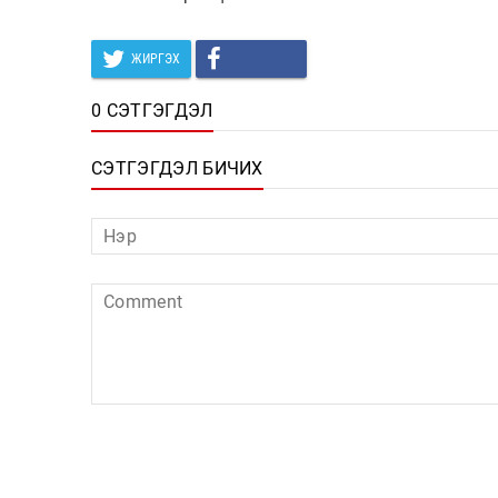
ЖИРГЭХ
0 СЭТГЭГДЭЛ
СЭТГЭГДЭЛ БИЧИХ