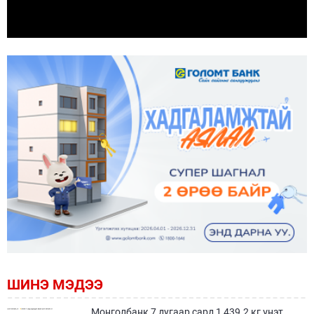
ШИНЭ МЭДЭЭ
Монголбанк 7 дугаар сард 1,439.2 кг үнэт