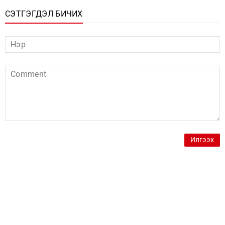
СЭТГЭГДЭЛ БИЧИХ
Илгээх