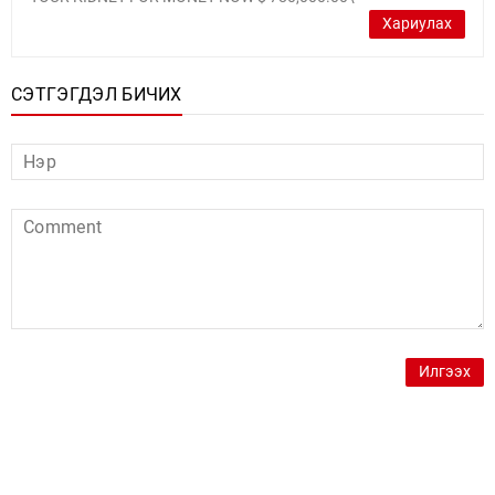
Хариулах
СЭТГЭГДЭЛ БИЧИХ
Илгээх