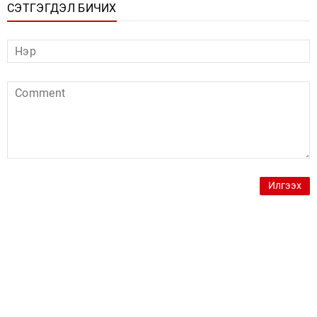
СЭТГЭГДЭЛ БИЧИХ
Илгээх