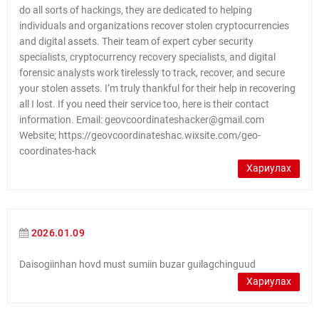
do all sorts of hackings, they are dedicated to helping
individuals and organizations recover stolen cryptocurrencies
and digital assets. Their team of expert cyber security
specialists, cryptocurrency recovery specialists, and digital
forensic analysts work tirelessly to track, recover, and secure
your stolen assets. I’m truly thankful for their help in recovering
all I lost. If you need their service too, here is their contact
information. Email: geovcoordinateshacker@gmail.com
Website; https://geovcoordinateshac.wixsite.com/geo-
coordinates-hack
Хариулах
2026.01.09
Daisogiinhan hovd must sumiin buzar guilagchinguud
Хариулах