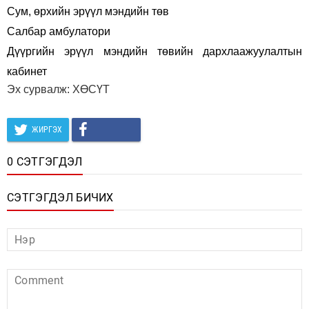
Сум, өрхийн эрүүл мэндийн төв
Салбар амбулатори
Дүүргийн эрүүл мэндийн төвийн дархлаажуулалтын
кабинет
Эх сурвалж: ХӨСҮТ
ЖИРГЭХ
0 СЭТГЭГДЭЛ
СЭТГЭГДЭЛ БИЧИХ