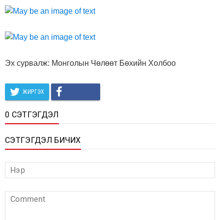
Эх сурвалж: Монголын Чөлөөт Бөхийн Холбоо
ЖИРГЭХ
0 СЭТГЭГДЭЛ
СЭТГЭГДЭЛ БИЧИХ