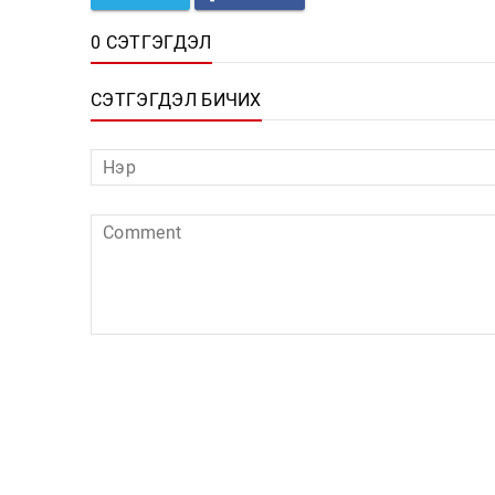
0 СЭТГЭГДЭЛ
СЭТГЭГДЭЛ БИЧИХ