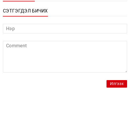
СЭТГЭГДЭЛ БИЧИХ
Илгээх