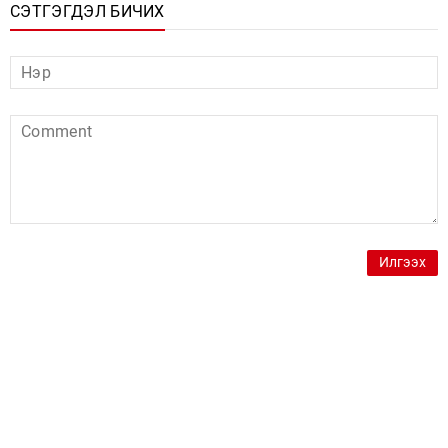
СЭТГЭГДЭЛ БИЧИХ
Илгээх