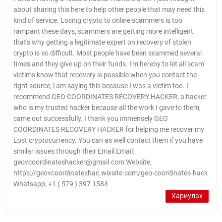
about sharing this here to help other people that may need this
kind of service. Losing crypto to online scammers is too
rampant these days, scammers are getting more intelligent
that's why getting a legitimate expert on recovery of stolen
crypto is so difficult. Most people have been scammed several
times and they give up on their funds. I'm hereby to let all scam
victims know that recovery is possible when you contact the
right source, i am saying this because I was a victim too. I
recommend GEO COORDINATES RECOVERY HACKER, a hacker
who is my trusted hacker because all the work I gave to them,
came out successfully. I thank you immensely GEO
COORDINATES RECOVERY HACKER for helping me recover my
Lost cryptocurrency. You can as well contact them if you have
similar issues through their Email Email:
geovcoordinateshacker@gmail.com Website;
https://geovcoordinateshac.wixsite.com/geo-coordinates-hack
Whatsapp; +1 ( 579 ) 397 1584
Хариулах