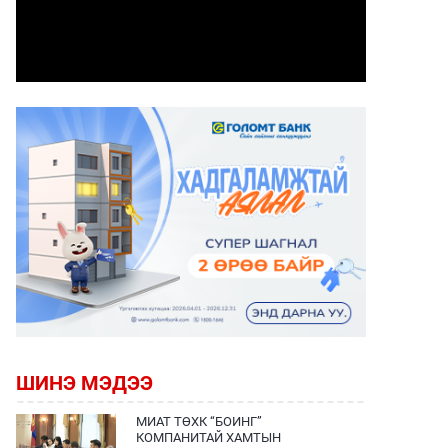
ШИНЭ МЭДЭЭ
МИАТ ТӨХК “БОИНГ”
КОМПАНИТАЙ ХАМТЫН