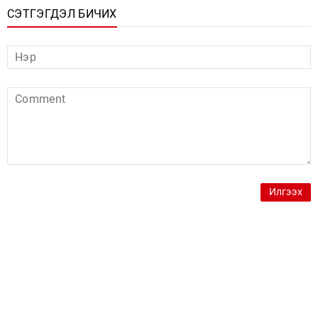
СЭТГЭГДЭЛ БИЧИХ
Илгээх