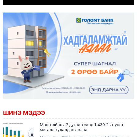
ШИНЭ МЭДЭЭ
Монголбанк 7 дугаар сард 1,439.2 кг үнэт
металл худалдан авлаа