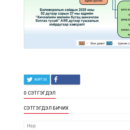
ЖИРГЭХ
0 СЭТГЭГДЭЛ
СЭТГЭГДЭЛ БИЧИХ