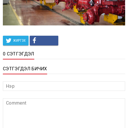
ЖИРГЭХ
0 СЭТГЭГДЭЛ
СЭТГЭГДЭЛ БИЧИХ