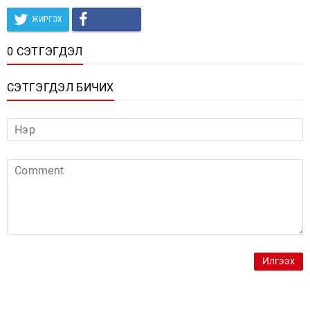
ЖИРГЭХ
0 СЭТГЭГДЭЛ
СЭТГЭГДЭЛ БИЧИХ
Илгээх