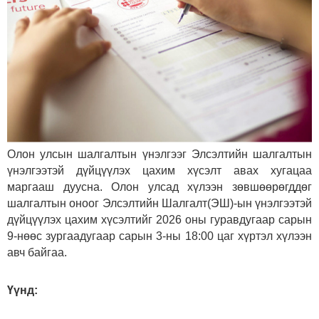
Олон улсын шалгалтын үнэлгээг Элсэлтийн шалгалтын
үнэлгээтэй дүйцүүлэх цахим хүсэлт авах хугацаа
маргааш дуусна. Олон улсад хүлээн зөвшөөрөгддөг
шалгалтын оноог Элсэлтийн Шалгалт(ЭШ)-ын үнэлгээтэй
дүйцүүлэх цахим хүсэлтийг 2026 оны гуравдугаар сарын
9-нөөс зургаадугаар сарын 3-ны 18:00 цаг хүртэл хүлээн
авч байгаа.
Үүнд: