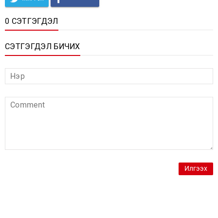
0 СЭТГЭГДЭЛ
СЭТГЭГДЭЛ БИЧИХ
Илгээх