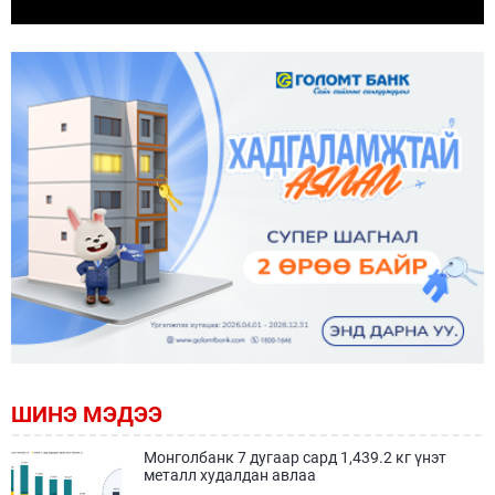
ШИНЭ МЭДЭЭ
Монголбанк 7 дугаар сард 1,439.2 кг үнэт
металл худалдан авлаа