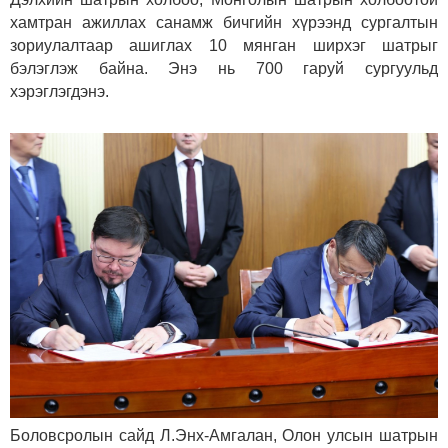
хамтран ажиллах санамж бичгийн хүрээнд сургалтын
зориулалтаар ашиглах 10 мянган ширхэг шатрыг
бэлэглэж байна. Энэ нь 700 гаруй сургуульд
хэрэглэгдэнэ.
Боловсролын сайд Л.Энх-Амгалан, Олон улсын шатрын