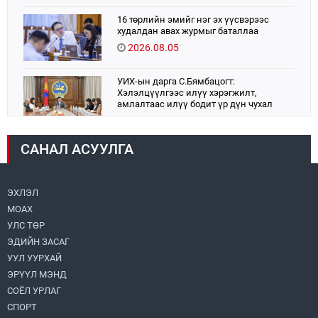
16 төрлийн эмийг нэг эх үүсвэрээс
худалдан авах журмыг баталлаа
2026.08.05
УИХ-ын дарга С.Бямбацогт:
Хэлэлцүүлгээс илүү хэрэгжилт,
амлалтаас илүү бодит үр дүн чухал
2026.08.04
САНАЛ АСУУЛГА
Монголбанк 7 дугаар сард 1,439.2 кг үнэт
металл худалдан авлаа
2026.08.05
ЭХЛЭЛ
МОАХ
Монгол Улс “COP17”-д “Тал хээрийн
төлөвлөгөө”-гөө танилцуулна
УЛС ТӨР
2026.08.05
ЭДИЙН ЗАСАГ
УУЛ УУРХАЙ
Нийслэлийн Засаг дарга бөгөөд
ЭРҮҮЛ МЭНД
Улаанбаатар хотын Захирагч
СОЁЛ УРЛАГ
Б.Пүрэвдагва ХУД-ийн 12,13, 14-р
хорооны үер, усны эрсдэлтэй цэгүүдэд
СПОРТ
2026.08.04
ажиллалаа