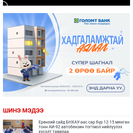
ШИНЭ МЭДЭЭ
Ерөнхий сайд БНХАУ-аас сар бүр 12-15 мянган
тонн АИ-92 автобензин тогтмол нийлүүлэх
хүсэлт тавилаа