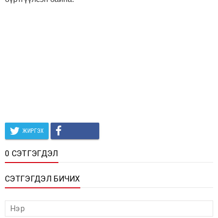
ЖИРГЭХ
0 СЭТГЭГДЭЛ
СЭТГЭГДЭЛ БИЧИХ