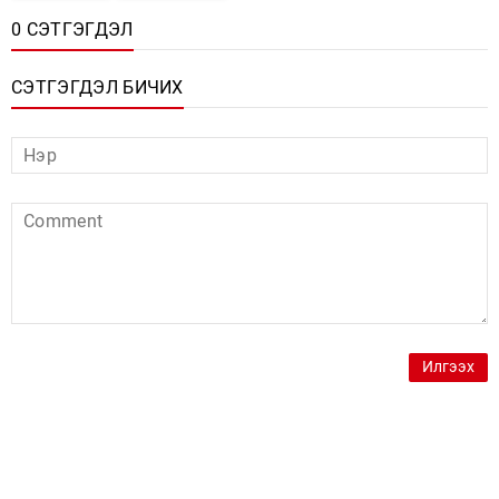
0 СЭТГЭГДЭЛ
СЭТГЭГДЭЛ БИЧИХ
Илгээх