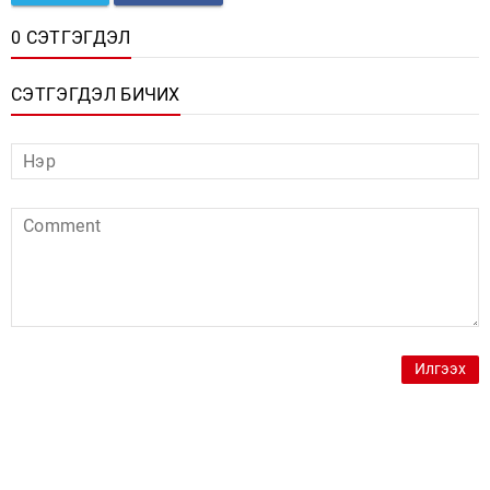
0 СЭТГЭГДЭЛ
СЭТГЭГДЭЛ БИЧИХ
Илгээх