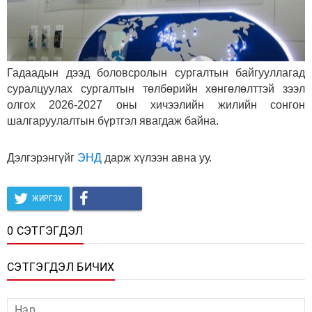
Гадаадын дээд боловсролын сургалтын байгууллагад
суралцуулах сургалтын төлбөрийн хөнгөлөлттэй зээл
олгох 2026-2027 оны хичээлийн жилийн сонгон
шалгаруулалтын бүртгэл явагдаж байна.
Дэлгэрэнгүйг
ЭНД
дарж хүлээн авна уу.
ЖИРГЭХ
0 СЭТГЭГДЭЛ
СЭТГЭГДЭЛ БИЧИХ