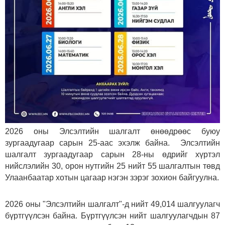
2026 оны Элсэлтийн шалгалт өнөөдрөөс буюу
зургаадугаар сарын 25-аас эхэлж байна. Элсэлтийн
шалгалт зургаадугаар сарын 28-ны өдрийг хүртэл
нийслэлийн 30, орон нутгийн 25 нийт 55 шалгалтын төвд
Улаанбаатар хотын цагаар нэгэн зэрэг зохион байгуулна.
2026 оны "Элсэлтийн шалгалт"-д нийт 49,014 шалгуулагч
бүртгүүлсэн байна. Бүртгүүлсэн нийт шалгуулагчдын 87