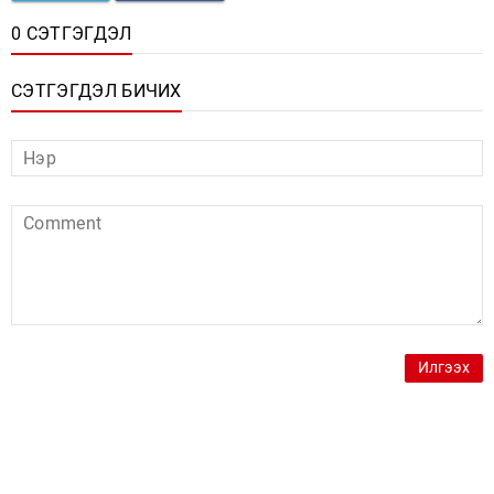
0 СЭТГЭГДЭЛ
СЭТГЭГДЭЛ БИЧИХ
Илгээх