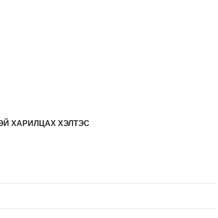
ТЭЙ ХАРИЛЦАХ ХЭЛТЭС