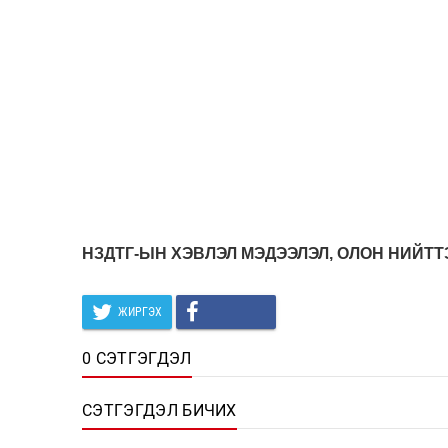
НЗДТГ-ЫН ХЭВЛЭЛ МЭДЭЭЛЭЛ, ОЛОН НИЙТ
ЖИРГЭХ
0 СЭТГЭГДЭЛ
СЭТГЭГДЭЛ БИЧИХ