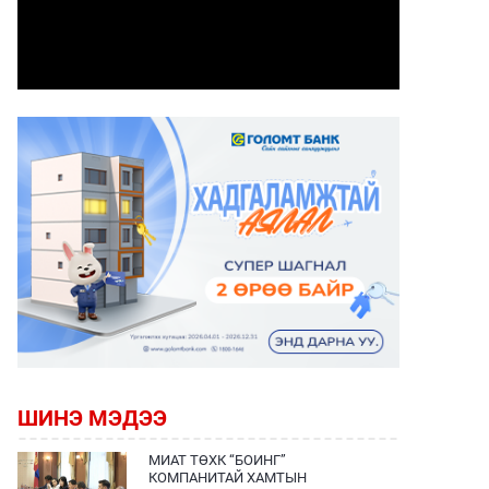
ШИНЭ МЭДЭЭ
МИАТ ТӨХК “БОИНГ”
КОМПАНИТАЙ ХАМТЫН