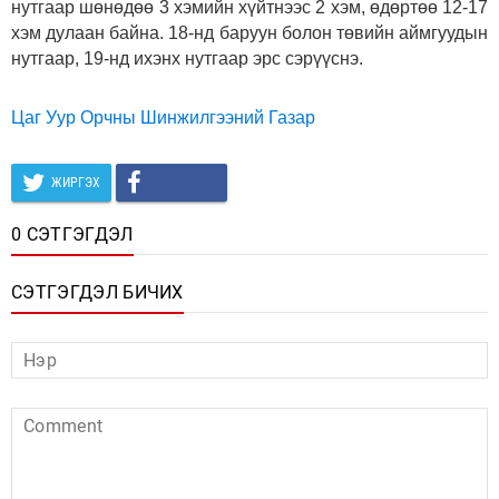
нутгаар шөнөдөө 3 хэмийн хүйтнээс 2 хэм, өдөртөө 12-17
хэм дулаан байна. 18-нд баруун болон төвийн аймгуудын
нутгаар, 19-нд ихэнх нутгаар эрс сэрүүснэ.
Цаг Уур Орчны Шинжилгээний Газар
ЖИРГЭХ
0 СЭТГЭГДЭЛ
СЭТГЭГДЭЛ БИЧИХ