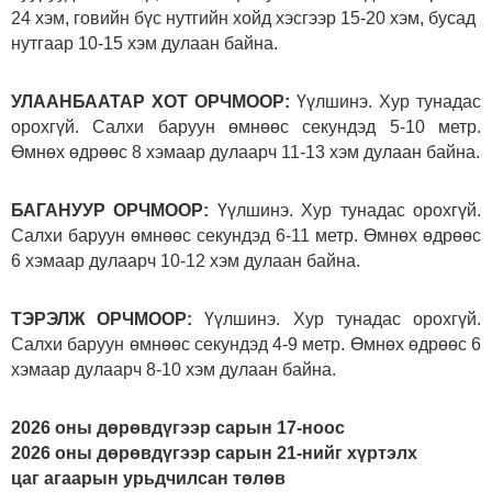
24 хэм, говийн бүс нутгийн хойд хэсгээр 15-20 хэм, бусад
нутгаар 10-15 хэм дулаан байна.
УЛААНБААТАР ХОТ ОРЧМООР:
Үүлшинэ. Хур тунадас
орохгүй. Салхи баруун өмнөөс секундэд 5-10 метр.
Өмнөх өдрөөс 8 хэмаар дулаарч 11-13 хэм дулаан байна.
БАГАНУУР ОРЧМООР:
Үүлшинэ. Хур тунадас орохгүй.
Салхи баруун өмнөөс секундэд 6-11 метр. Өмнөх өдрөөс
6 хэмаар дулаарч 10-12 хэм дулаан байна.
ТЭРЭЛЖ ОРЧМООР:
Үүлшинэ. Хур тунадас орохгүй.
Салхи баруун өмнөөс секундэд 4-9 метр. Өмнөх өдрөөс 6
хэмаар дулаарч 8-10 хэм дулаан байна.
2026 оны дөрөвдүгээр сарын 17-ноос
2026 оны дөрөвдүгээр сарын 21-нийг хүртэлх
цаг агаарын урьдчилсан төлөв