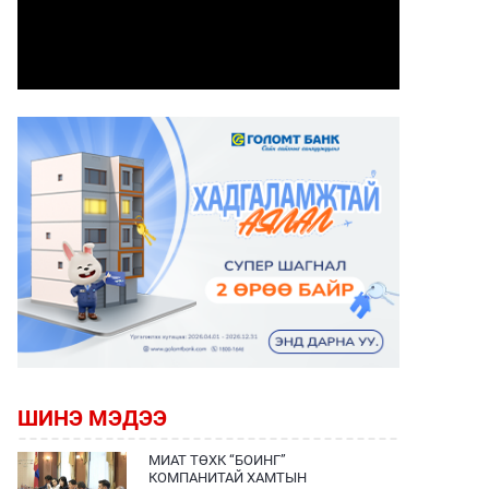
ШИНЭ МЭДЭЭ
МИАТ ТӨХК “БОИНГ”
КОМПАНИТАЙ ХАМТЫН