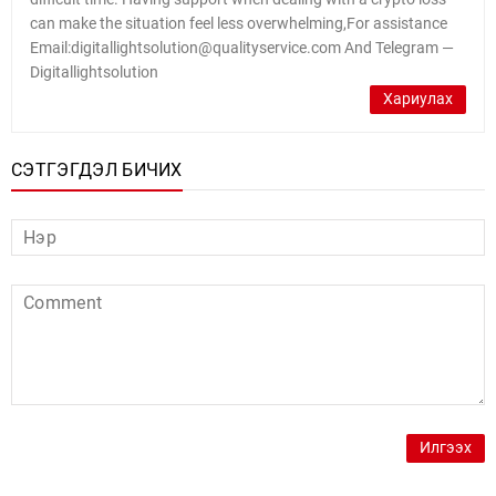
can make the situation feel less overwhelming,For assistance
Email:digitallightsolution@qualityservice.com And Telegram —
Digitallightsolution
Хариулах
СЭТГЭГДЭЛ БИЧИХ
Илгээх