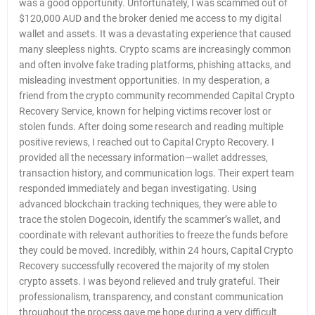
was a good opportunity. Unfortunately, I was scammed out of
$120,000 AUD and the broker denied me access to my digital
wallet and assets. It was a devastating experience that caused
many sleepless nights. Crypto scams are increasingly common
and often involve fake trading platforms, phishing attacks, and
misleading investment opportunities. In my desperation, a
friend from the crypto community recommended Capital Crypto
Recovery Service, known for helping victims recover lost or
stolen funds. After doing some research and reading multiple
positive reviews, I reached out to Capital Crypto Recovery. I
provided all the necessary information—wallet addresses,
transaction history, and communication logs. Their expert team
responded immediately and began investigating. Using
advanced blockchain tracking techniques, they were able to
trace the stolen Dogecoin, identify the scammer’s wallet, and
coordinate with relevant authorities to freeze the funds before
they could be moved. Incredibly, within 24 hours, Capital Crypto
Recovery successfully recovered the majority of my stolen
crypto assets. I was beyond relieved and truly grateful. Their
professionalism, transparency, and constant communication
throughout the process gave me hope during a very difficult