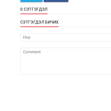
0 СЭТГЭГДЭЛ
СЭТГЭГДЭЛ БИЧИХ