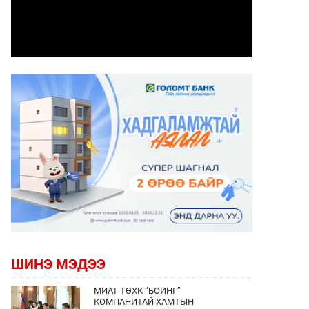
ШИНЭ МЭДЭЭ
МИАТ ТӨХК “БОИНГ”
КОМПАНИТАЙ ХАМТЫН